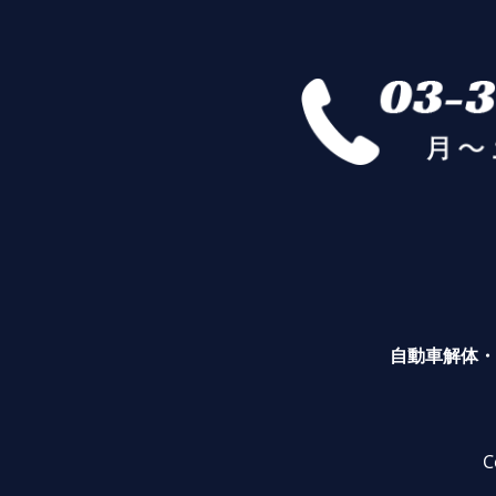
自動車解体・
C