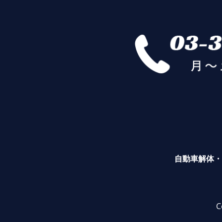
自動車解体・
C